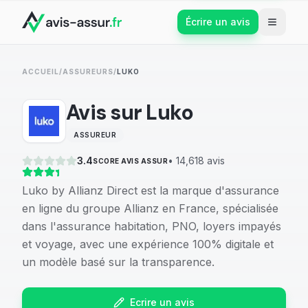
Écrire un avis
ACCUEIL
/
ASSUREURS
/
LUKO
Avis sur
Luko
ASSUREUR
3.4
•
14,618
avis
SCORE AVIS ASSUR
Luko by Allianz Direct est la marque d'assurance
en ligne du groupe Allianz en France, spécialisée
dans l'assurance habitation, PNO, loyers impayés
et voyage, avec une expérience 100% digitale et
un modèle basé sur la transparence.
Ecrire un avis