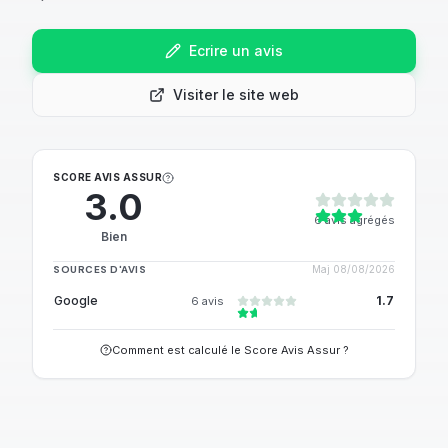
Ecrire un avis
Visiter le site web
SCORE AVIS ASSUR
3.0
6
avis agrégés
Bien
SOURCES D'AVIS
Maj
08/08/2026
Google
1.7
6
avis
Comment est calculé le Score Avis Assur ?