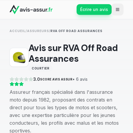
Écrire un avis
ACCUEIL
/
ASSUREURS
/
RVA OFF ROAD ASSURANCES
Avis sur
RVA Off Road
Assurances
COURTIER
3.0
•
6
avis
SCORE AVIS ASSUR
Assureur français spécialisé dans l'assurance
moto depuis 1982, proposant des contrats en
direct pour tous les types de motos et scooters,
avec une expertise particulière pour les jeunes
conducteurs, les profils avec malus et les motos
sportives.