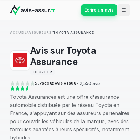
Écrire un avis
ACCUEIL
/
ASSUREURS
/
TOYOTA ASSURANCE
Avis sur
Toyota
Assurance
COURTIER
3.7
•
2,550
avis
SCORE AVIS ASSUR
Toyota Assurances est une offre d'assurance
automobile distribuée par le réseau Toyota en
France, s'appuyant sur des assureurs partenaires
pour couvrir les véhicules de la marque, avec des
formules adaptées à leurs spécificités, notamment
hybrides.