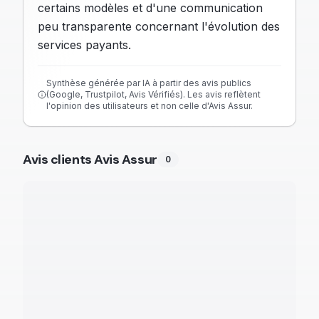
certains modèles et d'une communication
peu transparente concernant l'évolution des
services payants.
Synthèse générée par IA à partir des avis publics
(Google, Trustpilot, Avis Vérifiés). Les avis reflètent
l'opinion des utilisateurs et non celle d'Avis Assur.
Avis clients Avis Assur
0